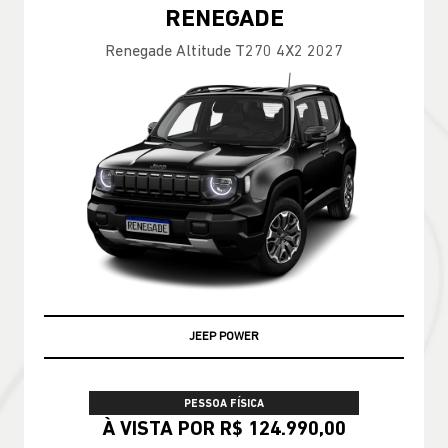
RENEGADE
Renegade Altitude T270 4X2 2027
JEEP POWER
PESSOA FÍSICA
À VISTA POR R$ 124.990,00