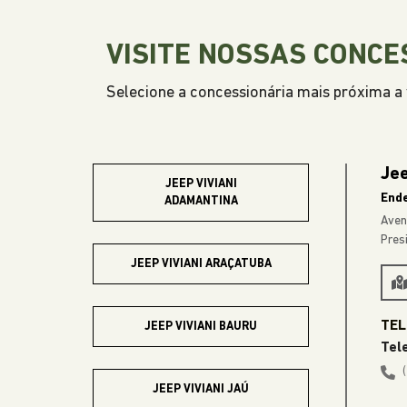
EXPLORE 
Anterior