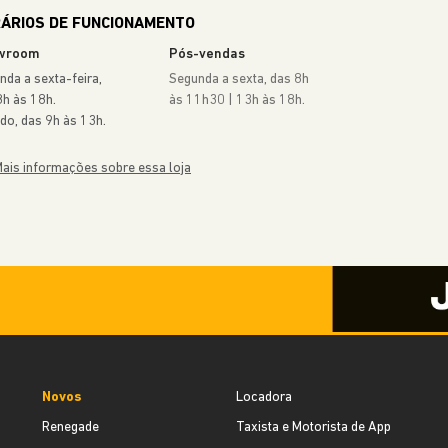
COMPASS
A partir de
R$ 174.990,00