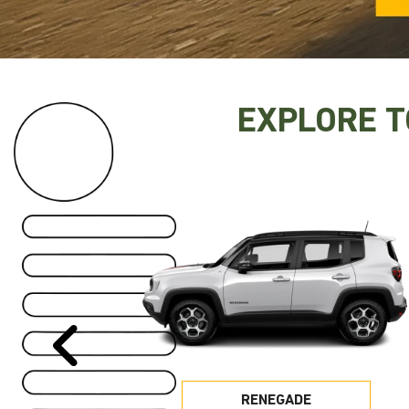
templates.template-01.components.carousel.text