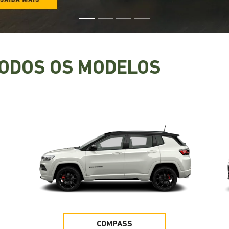
s.control_prev