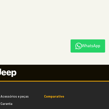
COMMANDER
A partir de
R$ 228.790,00
WhatsApp