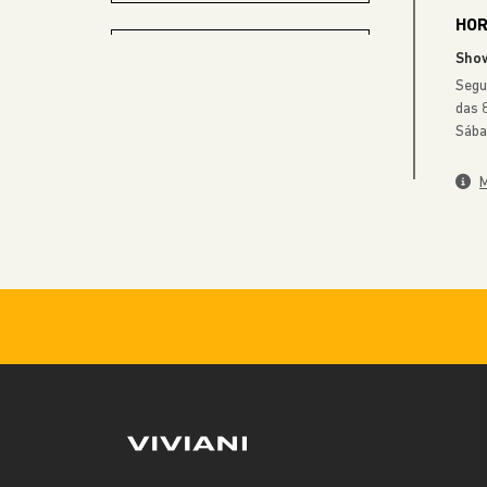
RENEGADE
A partir de
R$ 129.990,00