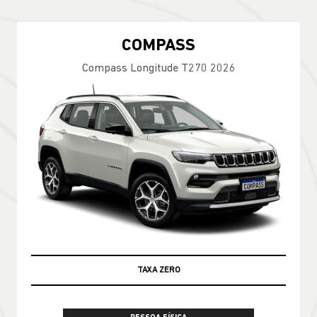
COMPASS
Compass Longitude T270 2026
TAXA ZERO
100% DA TABELA FIPE NO SEU USADO