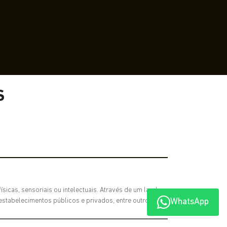
S
sicas, sensoriais ou intelectuais. Através de um laudo
estabelecimentos públicos e privados, entre outros.
WhatsApp