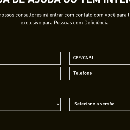
SA DE AJUDA OU TEM INTE
ossos consultores irá entrar com contato com você para tir
exclusivo para Pessoas com Deficiência.