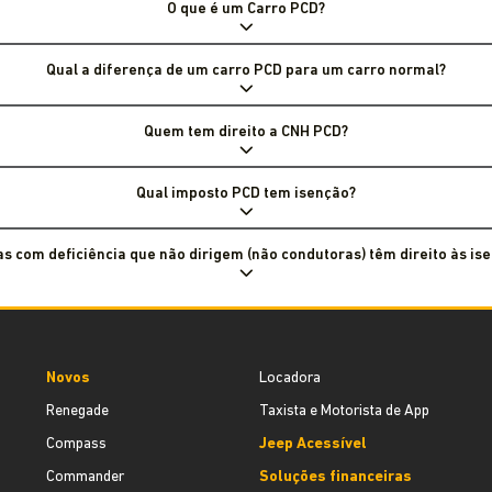
O que é um Carro PCD?
Qual a diferença de um carro PCD para um carro normal?
Quem tem direito a CNH PCD?
Qual imposto PCD tem isenção?
s com deficiência que não dirigem (não condutoras) têm direito às is
Novos
Locadora
Renegade
Taxista e Motorista de App
Compass
Jeep Acessível
Commander
Soluções financeiras