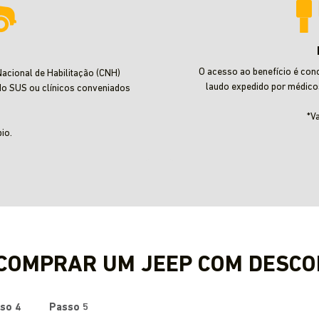
O acesso ao benefício é con
acional de Habilitação (CNH)
laudo expedido por médico
do SUS ou clínicos conveniados
*V
io.
 COMPRAR UM JEEP COM DESCO
so 4
Passo 5