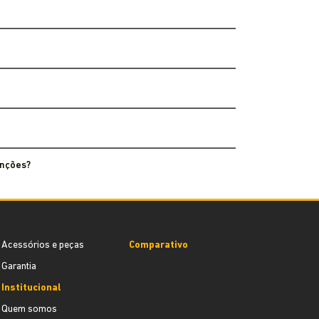
enções?
Acessórios e peças
Comparativo
Garantia
Institucional
Quem somos