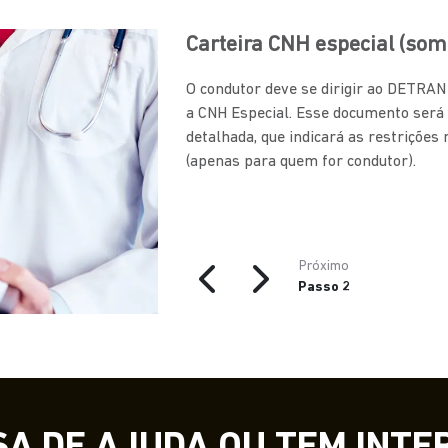
Carteira CNH especial (som
O condutor deve se dirigir ao DETRA
a CNH Especial. Esse documento será
detalhada, que indicará as restrições
(apenas para quem for condutor).
Próximo
Passo 2