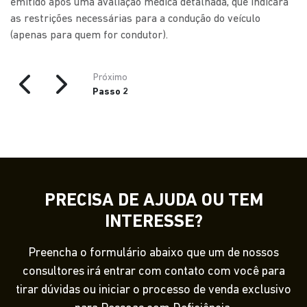
emitido após uma avaliação médica detalhada, que indicará
as restrições necessárias para a condução do veículo
(apenas para quem for condutor).
Próximo
Passo 2
PRECISA DE AJUDA OU TEM
INTERESSE?
Preencha o formulário abaixo que um de nossos
consultores irá entrar com contato com você para
tirar dúvidas ou iniciar o processo de venda exclusivo