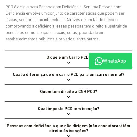
PCD é a sigla para Pessoa com Deficiência. Ser uma Pessoa com
Deficiência envolve um conjunto de características que podem ser
físicas, sensoriais ou intelectuais. Através de um laudo médico
comprovando a deficiência, essas pessoas tem direito a usufruir de
benefícios como isenções fiscais, cotas, prioridade em
estabelecimentos públicos e privados, entre outros.
O que é um Carro PCD?
WhatsApp
Qual a diferença de um carro PCD para um carro normal?
Quem tem direito a CNH PCD?
Qual imposto PCD tem isenção?
Pessoas com deficiência que não dirigem (não condutoras) têm
direito às isenções?