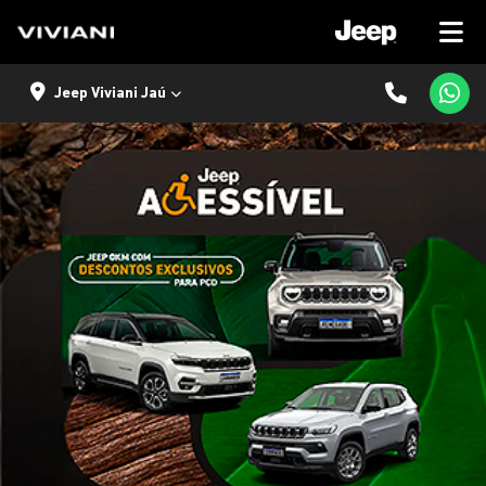
Jeep Viviani Jaú