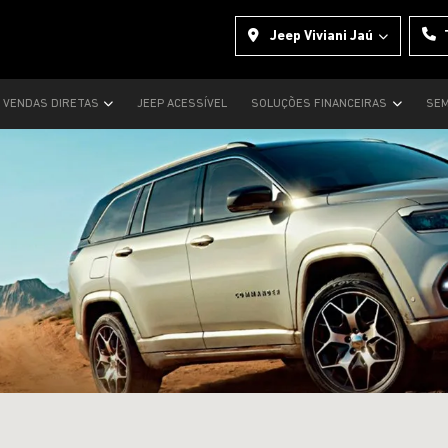
Jeep Viviani Jaú
VENDAS DIRETAS
JEEP ACESSÍVEL
SOLUÇÕES FINANCEIRAS
SEM