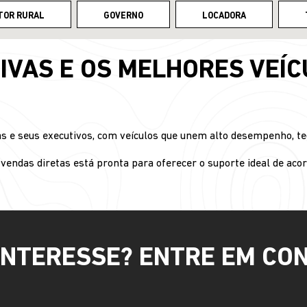
TOR RURAL
GOVERNO
LOCADORA
IVAS E OS MELHORES VEÍC
e seus executivos, com veículos que unem alto desempenho, tecno
vendas diretas está pronta para oferecer o suporte ideal de aco
INTERESSE? ENTRE EM CO