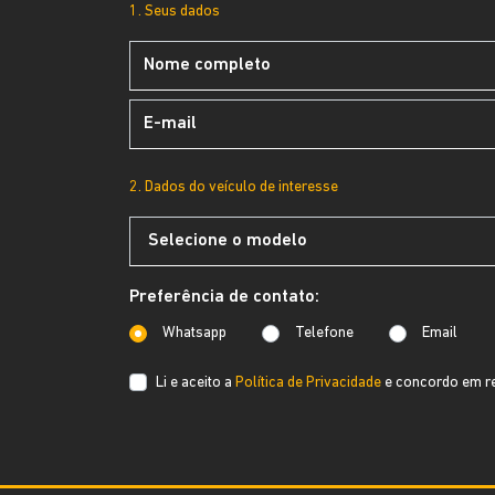
1. Seus dados
2. Dados do veículo de interesse
Preferência de contato:
Whatsapp
Telefone
Email
Li e aceito a
Política de Privacidade
e concordo em re