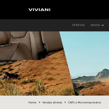
OFERTAS
NOVOS
Home
Vendas diretas
CNPJ e Microempresário