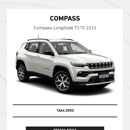
COMPASS
Compass Longitude T270 2026
100% DA TABELA FIPE NO SEU USADO