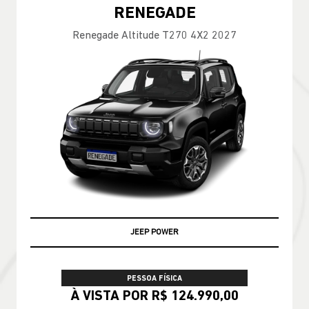
RENEGADE
Renegade Altitude T270 4X2 2027
JEEP POWER
PESSOA FÍSICA
À VISTA POR R$ 124.990,00