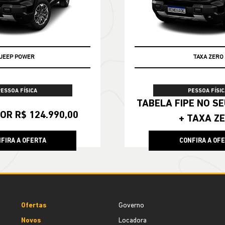
JEEP POWER
TAXA ZERO
PESSOA FÍSICA
PESSOA FÍSIC
TABELA FIPE NO SEU SEMINOVO
OR R$ 124.990,00
+ TAXA Z
FIRA A OFERTA
CONFIRA A OF
Ofertas
Governo
Novos
Locadora