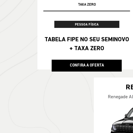
TAXA ZERO
PESSOA FÍSICA
TABELA FIPE NO SEU SEMINOVO
+ TAXA ZERO
CONFIRA A OFERTA
R
Renegade Al