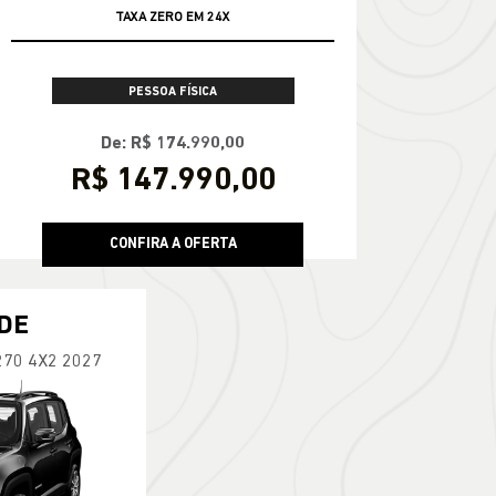
TAXA ZERO EM 24X
PESSOA FÍSICA
De: R$ 174.990,00
R$ 147.990,00
CONFIRA A OFERTA
DE
270 4X2 2027