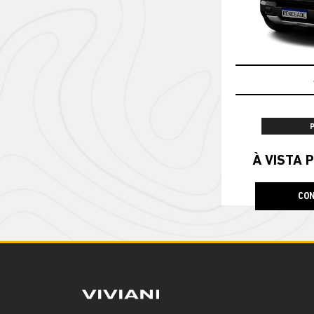
À VISTA P
CON