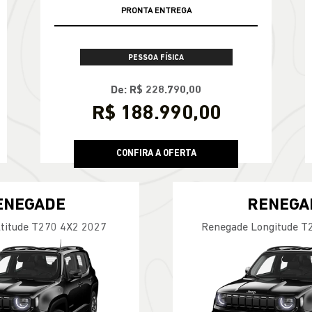
PRONTA ENTREGA
PESSOA FÍSICA
De: R$ 228.790,00
R$ 188.990,00
CONFIRA A OFERTA
ENEGADE
RENEGA
titude T270 4X2 2027
Renegade Longitude T