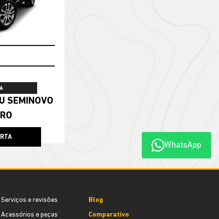
A
ERO
ERTA
WhatsApp
Serviços e revisões
Blog
Acessórios e peças
Comparativo