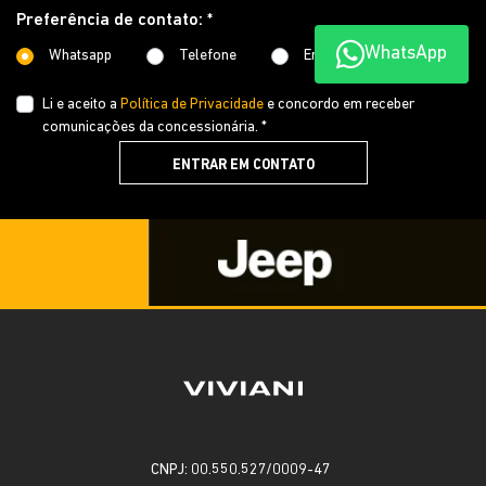
Preferência de contato: *
WhatsApp
Whatsapp
Telefone
Email
Li e aceito a
Política de Privacidade
e concordo em receber
comunicações da concessionária. *
ENTRAR EM CONTATO
CNPJ: 00.550.527/0009-47