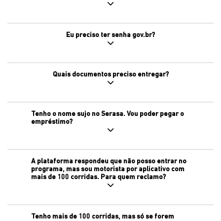
Eu preciso ter senha gov.br?
Quais documentos preciso entregar?
Tenho o nome sujo no Serasa. Vou poder pegar o
empréstimo?
A plataforma respondeu que não posso entrar no
programa, mas sou motorista por aplicativo com
mais de 100 corridas. Para quem reclamo?
Tenho mais de 100 corridas, mas só se forem