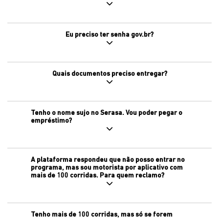
Eu preciso ter senha gov.br?
Quais documentos preciso entregar?
Tenho o nome sujo no Serasa. Vou poder pegar o
empréstimo?
A plataforma respondeu que não posso entrar no
programa, mas sou motorista por aplicativo com
mais de 100 corridas. Para quem reclamo?
Tenho mais de 100 corridas, mas só se forem