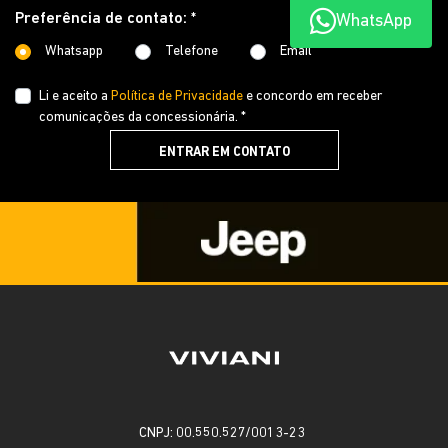
Preferência de contato: *
WhatsApp
Whatsapp
Telefone
Email
Li e aceito a
Política de Privacidade
e concordo em receber
comunicações da concessionária. *
ENTRAR EM CONTATO
CNPJ: 00.550.527/0013-23