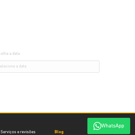
olha a data
WhatsApp
Serviços e revisões
Blog