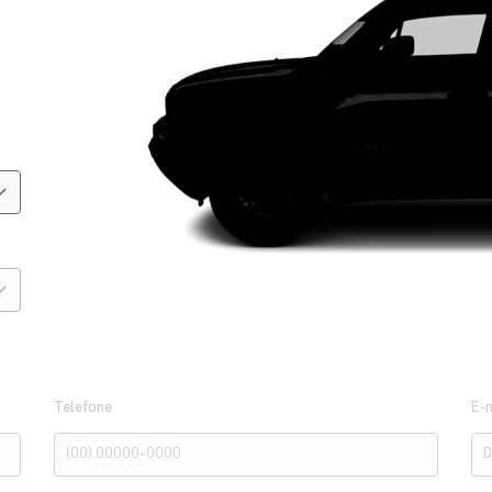
Telefone
E-m