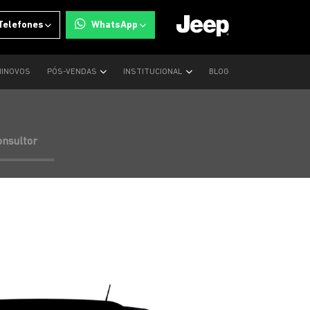
Telefones
WhatsApp
INOVOS
PÓS-VENDAS
INSTITUCIONAL
BLOG
onsultor