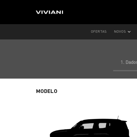
OFERTAS
NOVOS
1. Dado
MODELO