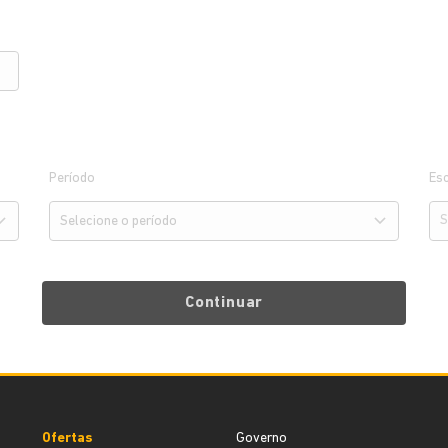
Período
Esc
Continuar
Ofertas
Governo