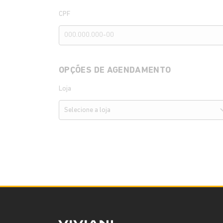
CPF
OPÇÕES DE AGENDAMENTO
Loja