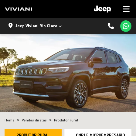
Jeep Viviani Rio Claro
Home
Vendas diretas
Produtor rural
PRODUTOR RURAL
CNPJ E MICROEMPRESÁRIO