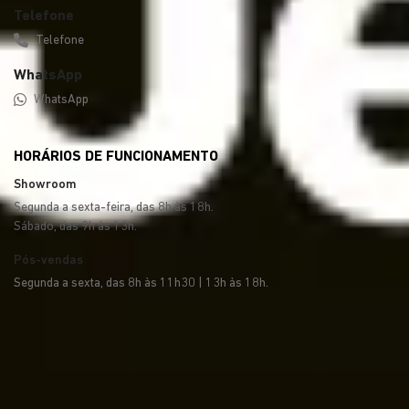
Telefone
Telefone
WhatsApp
WhatsApp
HORÁRIOS DE FUNCIONAMENTO
Showroom
Segunda a sexta-feira, das 8h às 18h.
Sábado, das 9h às 13h.
Pós-vendas
Segunda a sexta, das 8h às 11h30 | 13h às 18h.