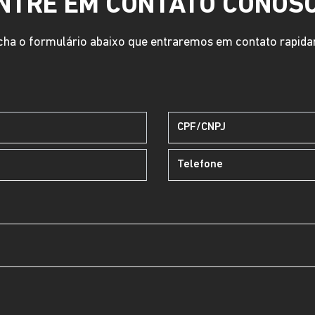
NTRE EM CONTATO CONOS
ha o formulário abaixo que entraremos em contato rapid