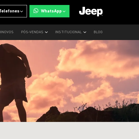
Telefones
WhatsApp
INOVOS
PÓS-VENDAS
INSTITUCIONAL
BLOG