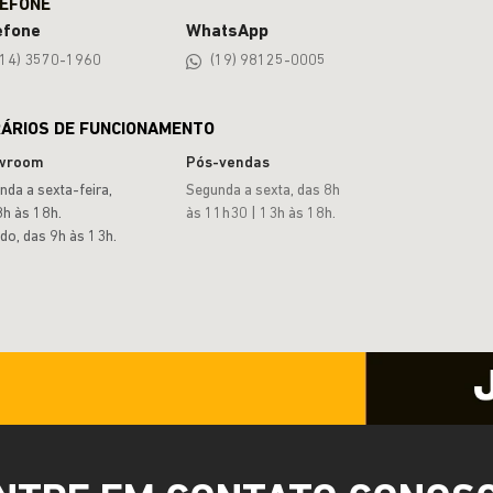
efone
WhatsApp
(14) 3570-1960
(19) 98125-0005
ÁRIOS DE FUNCIONAMENTO
wroom
Pós-vendas
nda a sexta-feira,
Segunda a sexta, das 8h
8h às 18h.
às 11h30 | 13h às 18h.
do, das 9h às 13h.