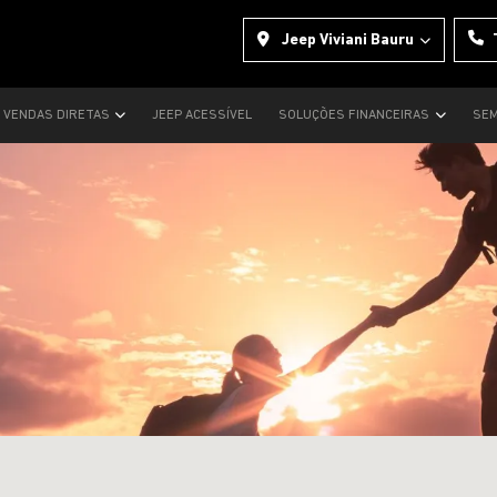
Jeep Viviani Bauru
VENDAS DIRETAS
JEEP ACESSÍVEL
SOLUÇÕES FINANCEIRAS
SEM