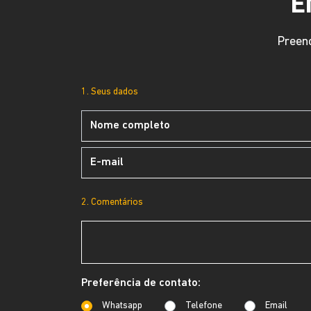
E
Preenc
1. Seus dados
2. Comentários
Preferência de contato:
Whatsapp
Telefone
Email