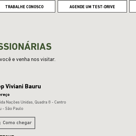
TRABALHE CONOSCO
AGENDE UM TEST-DRIVE
SSIONÁRIAS
ocê e venha nos visitar.
p Viviani Bauru
ereço
ida Nações Unidas, Quadra 8 - Centro
u - São Paulo
Como chegar