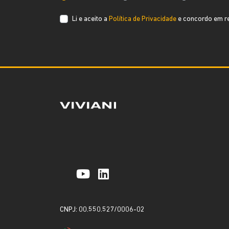
Li e aceito a
Política de Privacidade
e concordo em re
CNPJ: 00.550.527/0006-02