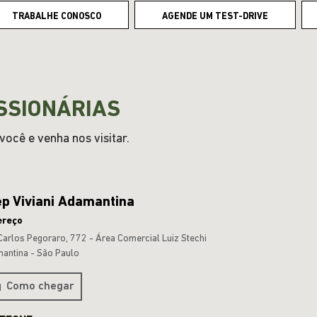
TRABALHE CONOSCO
AGENDE UM TEST-DRIVE
SSIONÁRIAS
ocê e venha nos visitar.
p Viviani Adamantina
ereço
Carlos Pegoraro, 772 - Área Comercial Luiz Stechi
antina - São Paulo
Como chegar