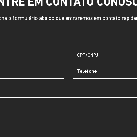
NTRE EM CONTATO CONOS
ha o formulário abaixo que entraremos em contato rapid