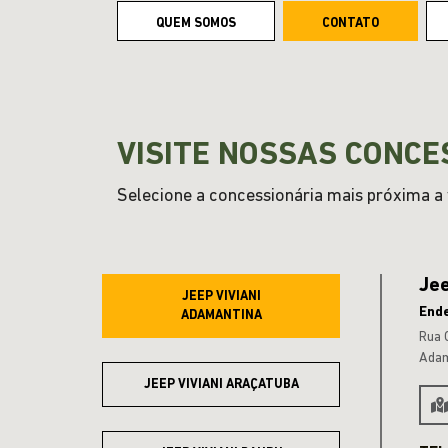
QUEM SOMOS
CONTATO
VISITE NOSSAS CONCE
Selecione a concessionária mais próxima a v
Jee
JEEP VIVIANI
End
ADAMANTINA
Rua 
Adam
JEEP VIVIANI ARAÇATUBA