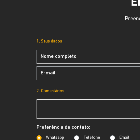
E
Preenc
1. Seus dados
2. Comentários
Preferência de contato:
Whatsapp
Telefone
Email