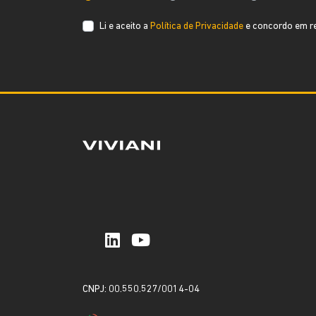
Li e aceito a
Política de Privacidade
e concordo em re
CNPJ: 00.550.527/0014-04