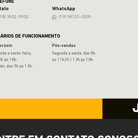
tato
WhatsApp
(18) 3502-9500
(19) 98125-0005
ÁRIOS DE FUNCIONAMENTO
wroom
Pós-vendas
nda a sexta-feira,
Segunda a sexta, das 8h
8h às 18h.
às 11h30 | 13h às 18h
do, das 9h às 13h.