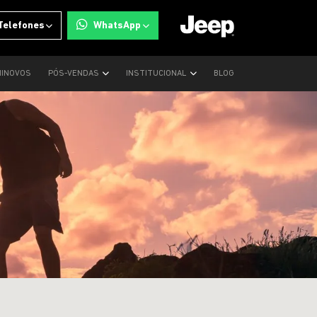
Telefones
WhatsApp
INOVOS
PÓS-VENDAS
INSTITUCIONAL
BLOG