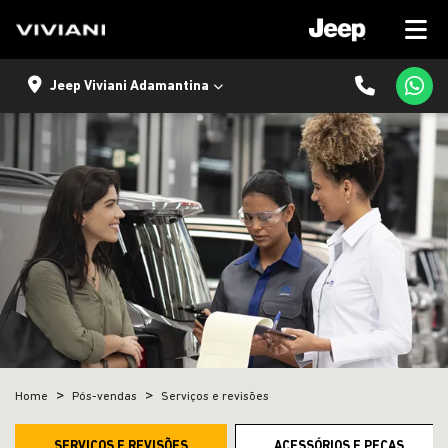
Jeep Viviani Adamantina
Home
Pós-vendas
Serviços e revisões
SERVIÇOS E REVISÕES
ACESSÓRIOS E PEÇAS