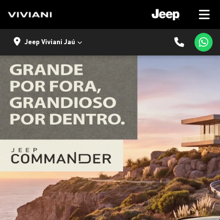
Jeep Viviani Jaú