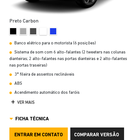
Preto Carbon
Banco elétrico para o motorista (6 posições)
Sistema de som com 6 alto-falantes (2 tweeters nas colunas
dianteiras; 2 alto-falantes nas portas dianteiras e 2 alto-falantes
nas portas traseiras)
3ª fileira de assentos reclináveis
ABS
Acendimento automático dos faróis
VER MAIS
FICHA TÉCNICA
ENTRAR EM CONTATO
COMPARAR VERSÃO