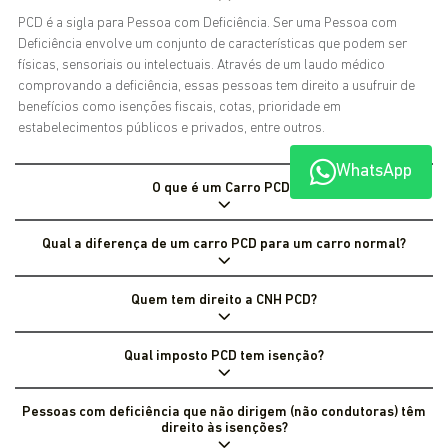
PCD é a sigla para Pessoa com Deficiência. Ser uma Pessoa com
Deficiência envolve um conjunto de características que podem ser
físicas, sensoriais ou intelectuais. Através de um laudo médico
comprovando a deficiência, essas pessoas tem direito a usufruir de
benefícios como isenções fiscais, cotas, prioridade em
estabelecimentos públicos e privados, entre outros.
WhatsApp
O que é um Carro PCD?
Qual a diferença de um carro PCD para um carro normal?
Quem tem direito a CNH PCD?
Qual imposto PCD tem isenção?
Pessoas com deficiência que não dirigem (não condutoras) têm
direito às isenções?