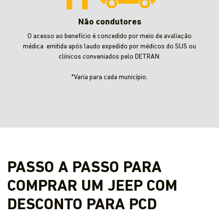
Não condutores
O acesso ao benefício é concedido por meio de avaliação
médica emitida após laudo expedido por médicos do SUS ou
clínicos conveniados pelo DETRAN.
*Varia para cada município.
PASSO A PASSO PARA
COMPRAR UM JEEP COM
DESCONTO PARA PCD