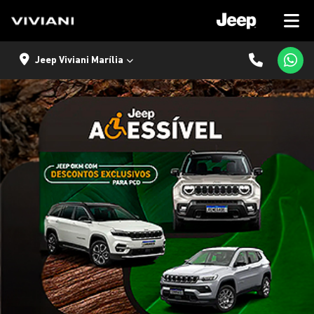
Jeep Viviani Marília