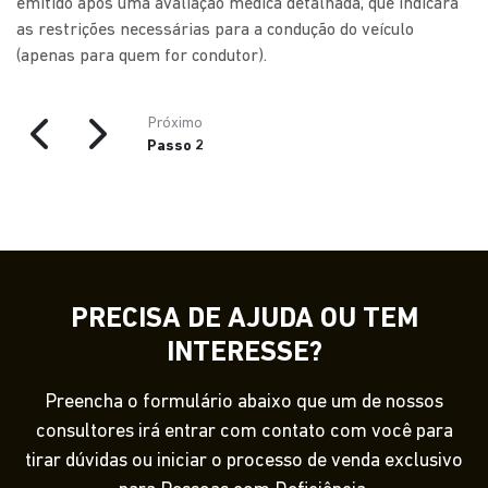
emitido após uma avaliação médica detalhada, que indicará
as restrições necessárias para a condução do veículo
(apenas para quem for condutor).
Próximo
Passo 2
PRECISA DE AJUDA OU TEM
INTERESSE?
Preencha o formulário abaixo que um de nossos
consultores irá entrar com contato com você para
tirar dúvidas ou iniciar o processo de venda exclusivo