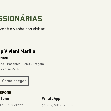
SSIONÁRIAS
ocê e venha nos visitar.
p Viviani Marília
ereço
ida Tiradentes, 1250 - Fragata
lia - São Paulo
Como chegar
efone
WhatsApp
(14) 3402-3999
(19) 98125-0005
ÁRIOS DE FUNCIONAMENTO