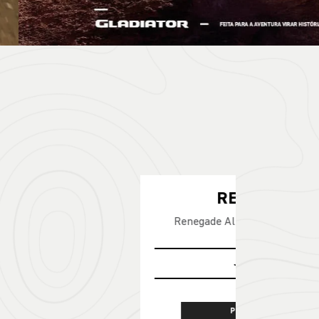
E
0 4X2 2027