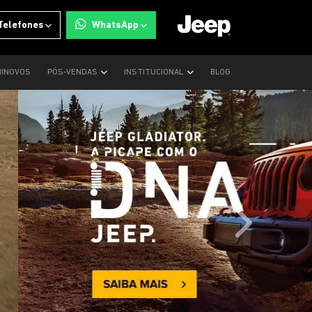
Telefones
WhatsApp
INOVOS
PÓS-VENDAS
INSTITUCIONAL
BLOG
templates.tem