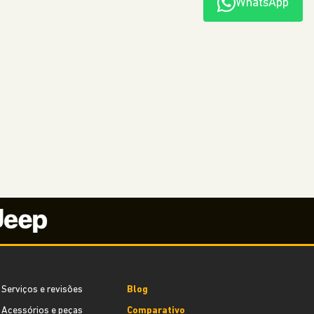
WhatsApp
Serviços e revisões
Blog
Acessórios e peças
Comparativo