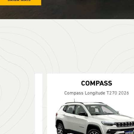
Renegade