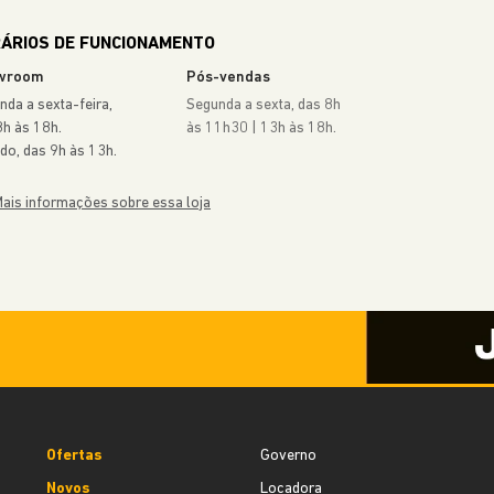
wroom
Pós-vendas
nda a sexta-feira,
Segunda a sexta, das 8h
8h às 18h.
às 11h30 | 13h às 18h.
do, das 9h às 13h.
ais informações sobre essa loja
Ofertas
Governo
Novos
Locadora