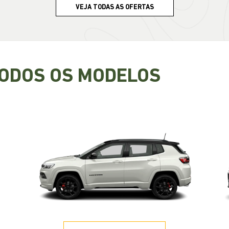
TODOS OS MODELOS
COMPASS
A partir de