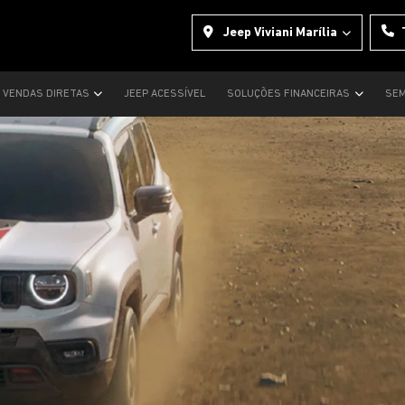
Jeep Viviani Marília
VENDAS DIRETAS
JEEP ACESSÍVEL
SOLUÇÕES FINANCEIRAS
SEM
s.control_prev