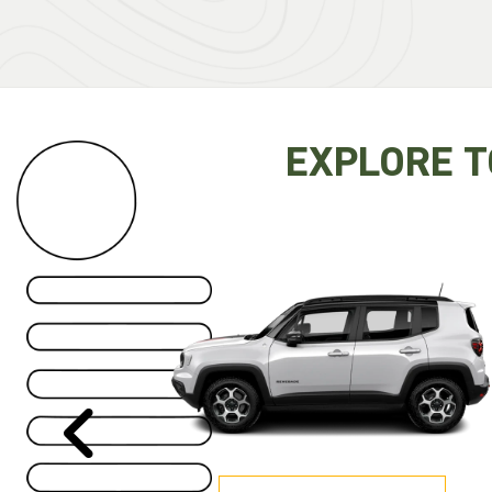
EXPLORE 
Anterior
RENEGADE
A partir de