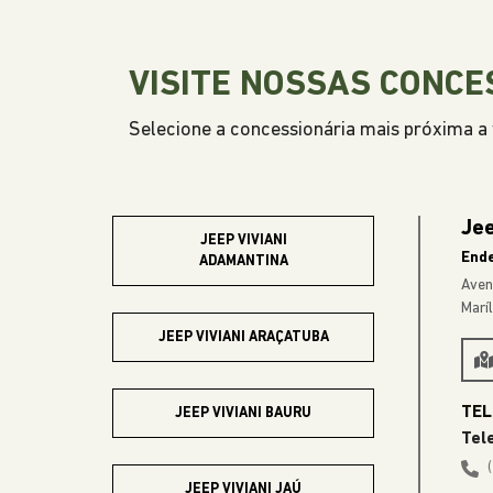
VISITE NOSSAS CONCE
Selecione a concessionária mais próxima a v
Jee
JEEP VIVIANI
End
ADAMANTINA
Aven
Marí
JEEP VIVIANI ARAÇATUBA
JEEP VIVIANI BAURU
Tel
JEEP VIVIANI JAÚ
HOR
JEEP VIVIANI MARÍLIA