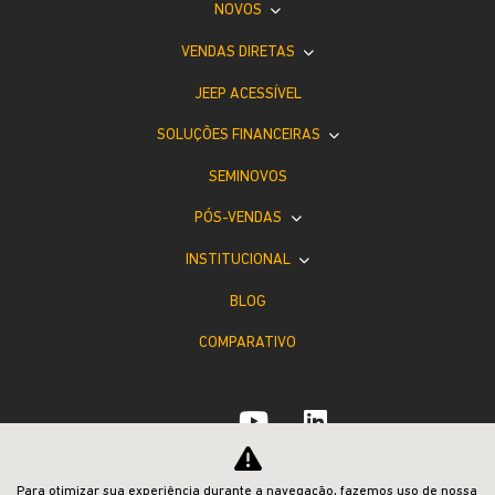
NOVOS
VENDAS DIRETAS
JEEP ACESSÍVEL
SOLUÇÕES FINANCEIRAS
SEMINOVOS
PÓS-VENDAS
INSTITUCIONAL
BLOG
COMPARATIVO
Para otimizar sua experiência durante a navegação, fazemos uso de nossa