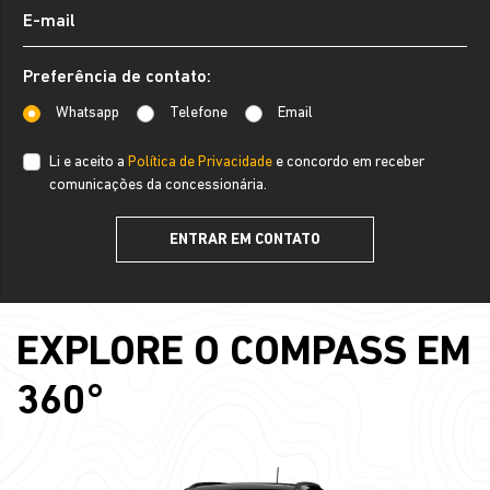
Preferência de contato:
Whatsapp
Telefone
Email
Li e aceito a
Política de Privacidade
e concordo em receber
comunicações da concessionária.
ENTRAR EM CONTATO
EXPLORE O COMPASS EM
360°