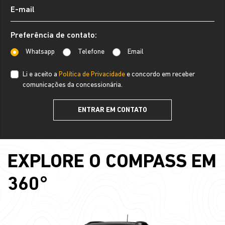
Preferência de contato:
Whatsapp
Telefone
Email
Li e aceito a
Política de Privacidade
e concordo em receber
comunicações da concessionária.
ENTRAR EM CONTATO
EXPLORE O COMPASS EM
360°