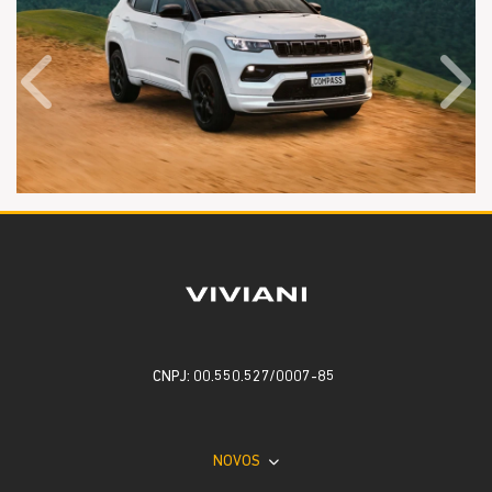
Anterior
Próx
CNPJ: 00.550.527/0007-85
NOVOS