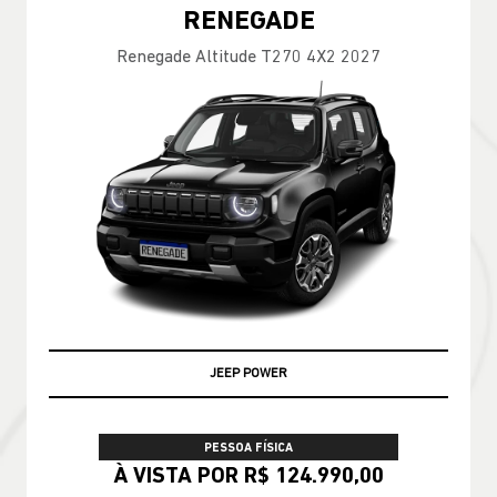
RENEGADE
Renegade Altitude T270 4X2 2027
JEEP POWER
PESSOA FÍSICA
À VISTA POR R$ 124.990,00