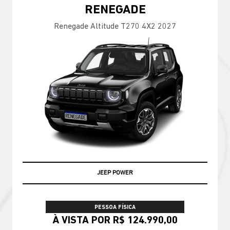
RENEGADE
Renegade Altitude T270 4X2 2027
JEEP POWER
PESSOA FÍSICA
À VISTA POR R$ 124.990,00