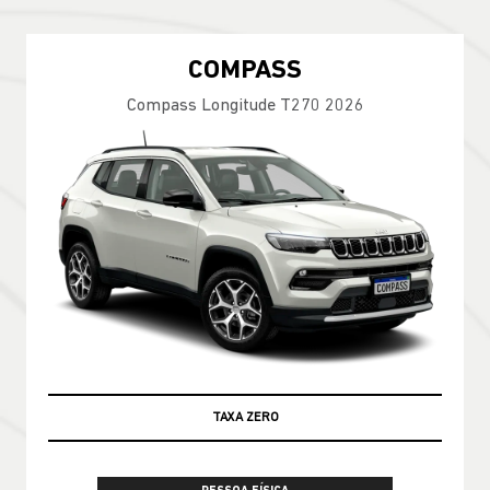
COMPASS
Compass Longitude T270 2026
100% DA TABELA FIPE NO SEU USADO