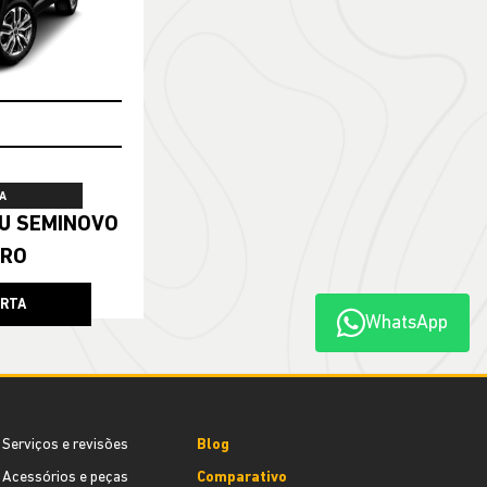
A
ERO
ERTA
WhatsApp
Serviços e revisões
Blog
Acessórios e peças
Comparativo