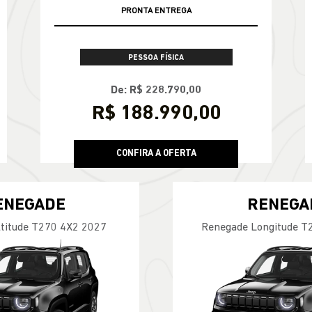
PRONTA ENTREGA
PESSOA FÍSICA
De: R$ 228.790,00
R$ 188.990,00
CONFIRA A OFERTA
ENEGADE
RENEGA
titude T270 4X2 2027
Renegade Longitude T