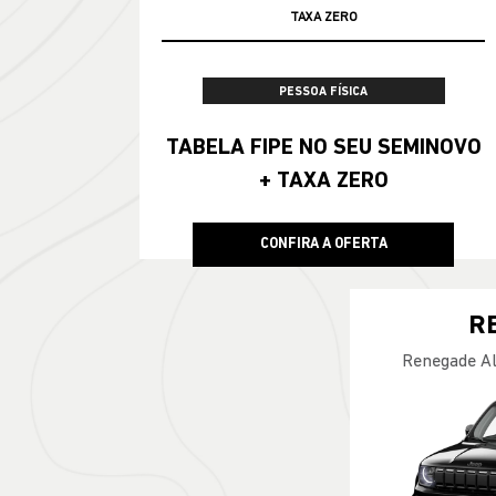
100% DA TABELA FIPE NO SEU USADO
PESSOA FÍSICA
TABELA FIPE NO SEU SEMINOVO
+ TAXA ZERO
CONFIRA A OFERTA
R
Renegade Al