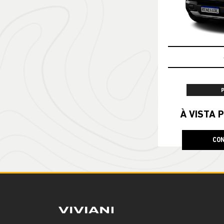
À VISTA P
CON