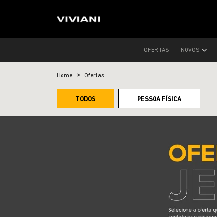
OFERTAS
NOVOS
Home
Ofertas
TODOS
PESSOA FÍSICA