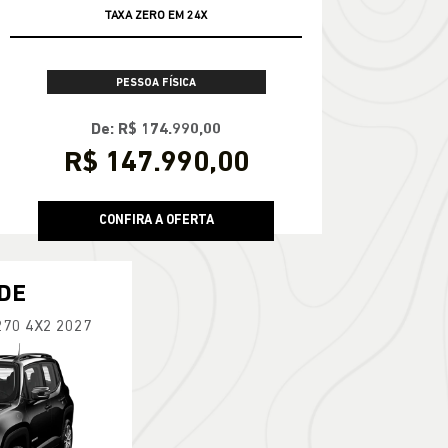
TAXA ZERO EM 24X
PESSOA FÍSICA
De: R$ 174.990,00
R$ 147.990,00
CONFIRA A OFERTA
DE
270 4X2 2027