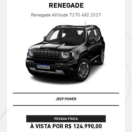
RENEGADE
Renegade Altitude T270 4X2 2027
JEEP POWER
PESSOA FÍSICA
À VISTA POR R$ 124.990,00