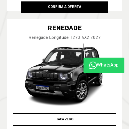
CONFIRA A OFERTA
RENEGADE
Renegade Longitude T270 4X2 2027
WhatsApp
TAXA ZERO