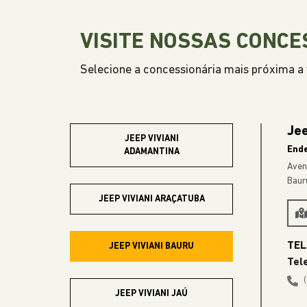
EXPLORE 
Anterior