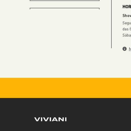
RENEGADE
A partir de
R$ 129.990,00