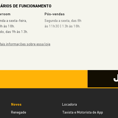
COMPASS
A partir de
R$ 174.990,00