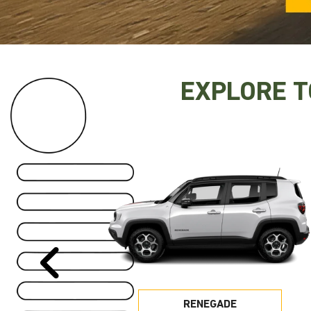
templates.template-01.components.carousel.text