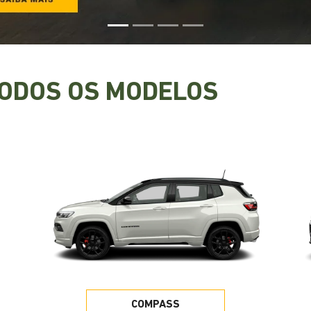
s.control_prev