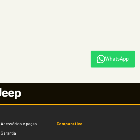
COMMANDER
A partir de
R$ 228.790,00
WhatsApp