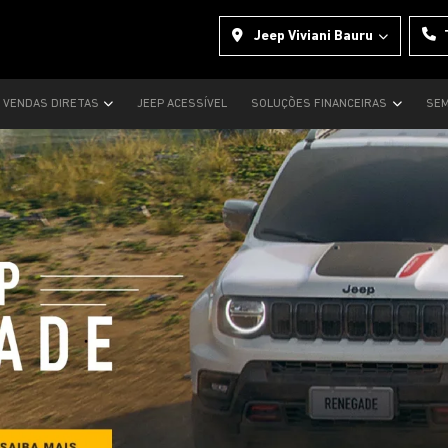
Jeep Viviani Bauru
VENDAS DIRETAS
JEEP ACESSÍVEL
SOLUÇÕES FINANCEIRAS
SEM