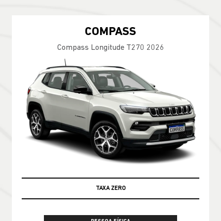
COMPASS
Compass Longitude T270 2026
100% DA TABELA FIPE NO SEU USADO