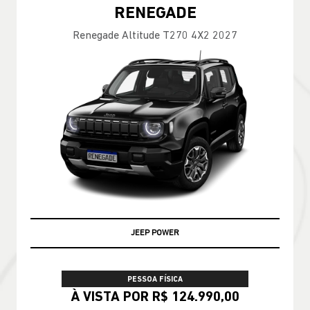
RENEGADE
Renegade Altitude T270 4X2 2027
JEEP POWER
PESSOA FÍSICA
À VISTA POR R$ 124.990,00