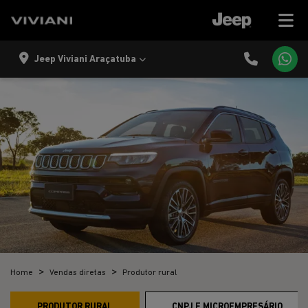
Jeep Viviani Araçatuba
Home
Vendas diretas
Produtor rural
PRODUTOR RURAL
CNPJ E MICROEMPRESÁRIO