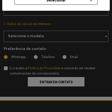
Selecionar
2. Dados do veículo de interesse
Preferência de contato:
Whatsapp
Telefone
Email
Li e aceito a
Política de Privacidade
e concordo em receber
comunicações da concessionária.
ENTRAR EM CONTATO