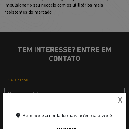
impulsionar o seu negócio com os utilitários mais
resistentes do mercado.
TEM INTERESSE? ENTRE EM
CONTATO
1. Seus dados
X
Selecione a unidade mais próxima a você.