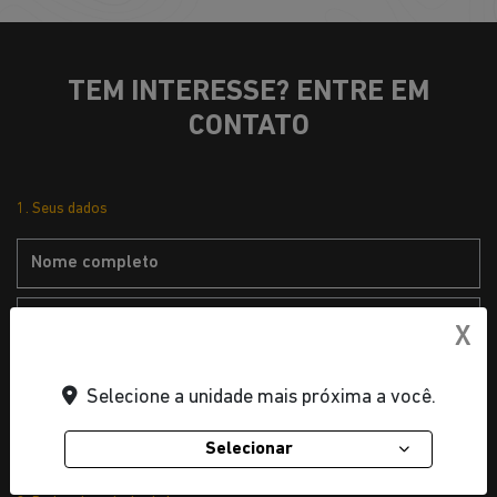
TEM INTERESSE? ENTRE EM
CONTATO
1. Seus dados
X
Selecione a unidade mais próxima a você.
Selecionar