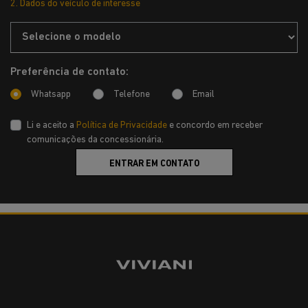
2. Dados do veículo de interesse
Preferência de contato:
Whatsapp
Telefone
Email
Li e aceito a
Política de Privacidade
e concordo em receber
comunicações da concessionária.
ENTRAR EM CONTATO