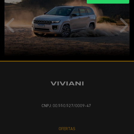
Anterior
Próx
CNPJ: 00.550.527/0009-47
OFERTAS