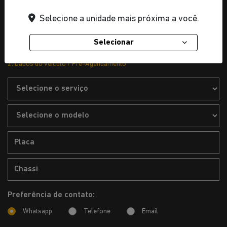
Selecione a unidade mais próxima a você.
Selecionar
2. Dados do veículo / Pré-Agendamento
Preferência de contato:
Whatsapp
Telefone
Email