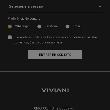
Preferência de contato:
Whatsapp
Telefone
Email
Li e aceito a
Política de Privacidade
e concordo em receber
comunicações da concessionária.
ENTRAR EM CONTATO
CNPJ: 00.550.527/0009-47