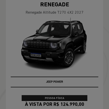
RENEGADE
Renegade Altitude T270 4X2 2027
JEEP POWER
PESSOA FÍSICA
À VISTA POR R$ 124.990,00