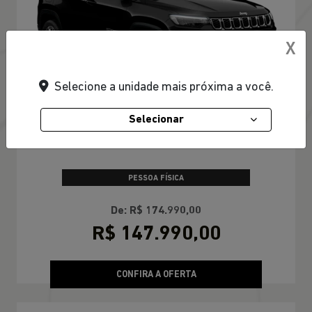
X
Selecione a unidade mais próxima a você.
Selecionar
TAXA ZERO EM 24X
PESSOA FÍSICA
De: R$ 174.990,00
R$ 147.990,00
CONFIRA A OFERTA