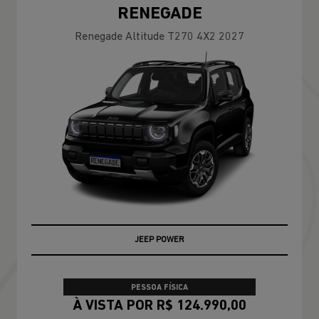
RENEGADE
Renegade Altitude T270 4X2 2027
JEEP POWER
PESSOA FÍSICA
À VISTA POR R$ 124.990,00