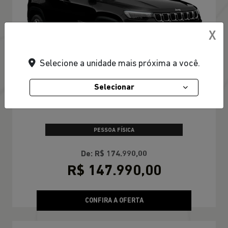
X
Selecione a unidade mais próxima a você.
Selecionar
TAXA ZERO EM 24X
PESSOA FÍSICA
De: R$ 174.990,00
R$ 147.990,00
CONFIRA A OFERTA