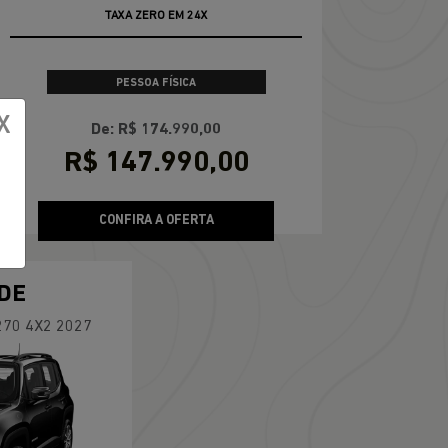
TAXA ZERO EM 24X
PESSOA FÍSICA
X
De: R$ 174.990,00
R$ 147.990,00
CONFIRA A OFERTA
DE
270 4X2 2027