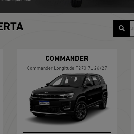
ERTA
COMMANDER
Commander Longitude T270 7L 26/27