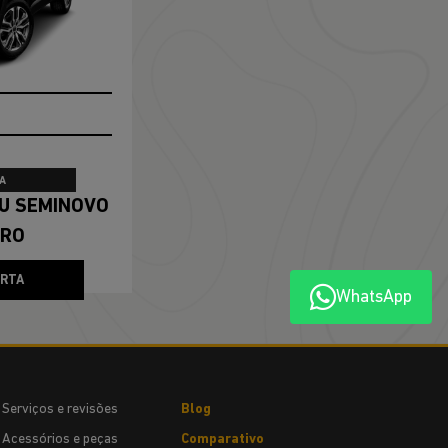
A
ERO
ERTA
WhatsApp
Serviços e revisões
Blog
Acessórios e peças
Comparativo