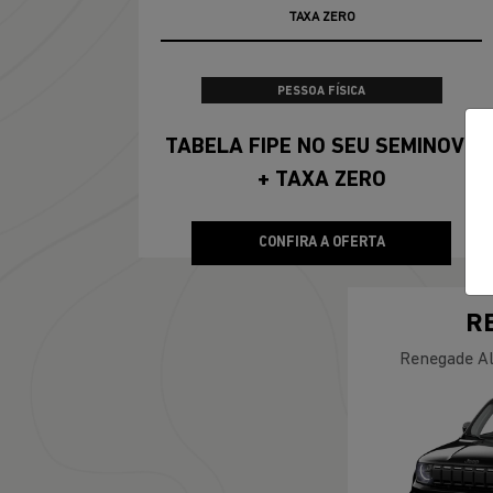
100% DA TABELA FIPE NO SEU USADO
PESSOA FÍSICA
TABELA FIPE NO SEU SEMINOVO
+ TAXA ZERO
CONFIRA A OFERTA
R
Renegade Al