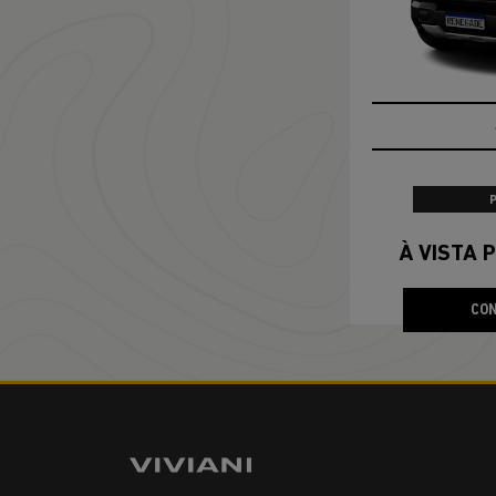
À VISTA P
CON