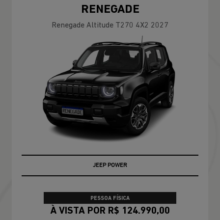
RENEGADE
Renegade Altitude T270 4X2 2027
JEEP POWER
PESSOA FÍSICA
À VISTA POR R$ 124.990,00