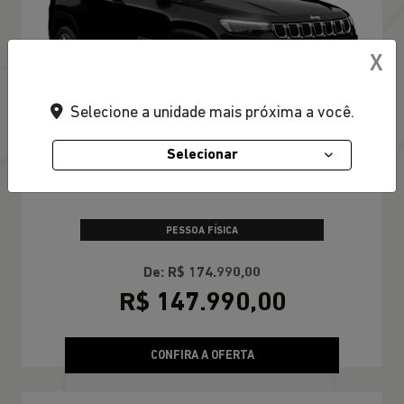
X
Selecione a unidade mais próxima a você.
Selecionar
TAXA ZERO EM 24X
PESSOA FÍSICA
De: R$ 174.990,00
R$ 147.990,00
CONFIRA A OFERTA