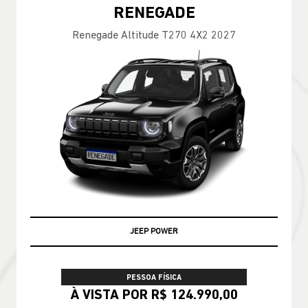
RENEGADE
Renegade Altitude T270 4X2 2027
JEEP POWER
PESSOA FÍSICA
À VISTA POR R$ 124.990,00