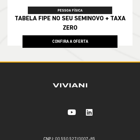
PESSOA FÍSICA
TABELA FIPE NO SEU SEMINOVO + TAXA
ZERO
CONFIRA A OFERTA
CNPJ: 00.550.527/0007-85