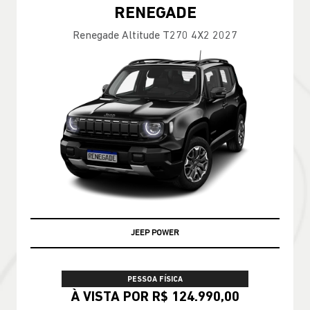
RENEGADE
Renegade Altitude T270 4X2 2027
JEEP POWER
PESSOA FÍSICA
À VISTA POR R$ 124.990,00