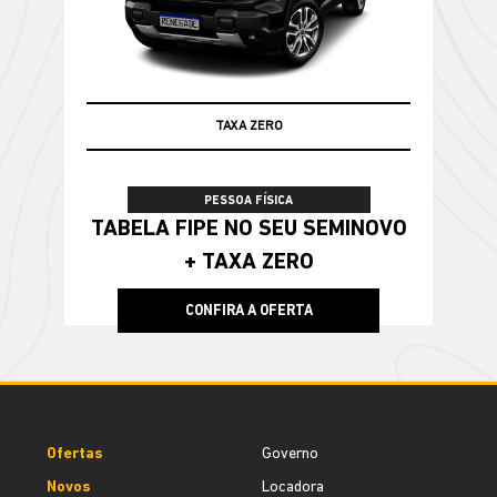
TABELA FIPE
TAXA ZERO
PESSOA FÍSICA
TABELA FIPE NO SEU SEMINOVO
+ TAXA ZERO
CONFIRA A OFERTA
Ofertas
Governo
Novos
Locadora