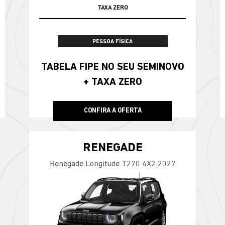
100% DA TABELA FIPE NO SEU USADO
TAXA ZERO
PESSOA FÍSICA
TABELA FIPE NO SEU SEMINOVO
+ TAXA ZERO
CONFIRA A OFERTA
RENEGADE
Renegade Longitude T270 4X2 2027