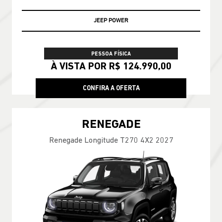
JEEP POWER
PESSOA FÍSICA
À VISTA POR R$ 124.990,00
CONFIRA A OFERTA
RENEGADE
Renegade Longitude T270 4X2 2027