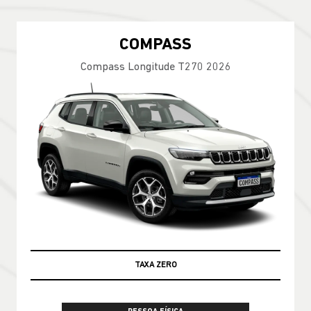
COMPASS
Compass Longitude T270 2026
100% DA TABELA FIPE NO SEU USADO