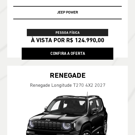
JEEP POWER
PESSOA FÍSICA
À VISTA POR R$ 124.990,00
CONFIRA A OFERTA
RENEGADE
Renegade Longitude T270 4X2 2027