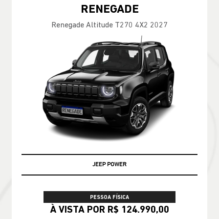
RENEGADE
Renegade Altitude T270 4X2 2027
JEEP POWER
PESSOA FÍSICA
À VISTA POR R$ 124.990,00