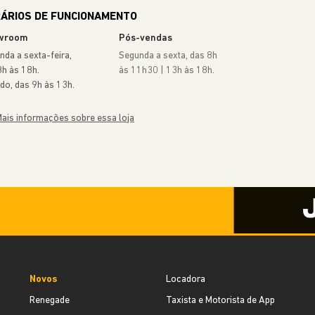
ÁRIOS DE FUNCIONAMENTO
wroom
Pós-vendas
nda a sexta-feira,
Segunda a sexta, das 8h
8h às 18h.
às 11h30 | 13h às 18h.
do, das 9h às 13h.
ais informações sobre essa loja
Novos
Locadora
Renegade
Taxista e Motorista de App