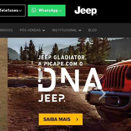
Telefones
WhatsApp
INOVOS
PÓS-VENDAS
INSTITUCIONAL
BLOG
templates.tem