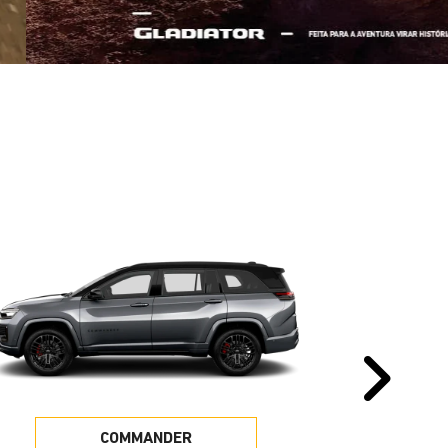
Pr
COMMANDER