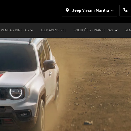
Jeep Viviani Marília
VENDAS DIRETAS
JEEP ACESSÍVEL
SOLUÇÕES FINANCEIRAS
SEM
s.control_prev