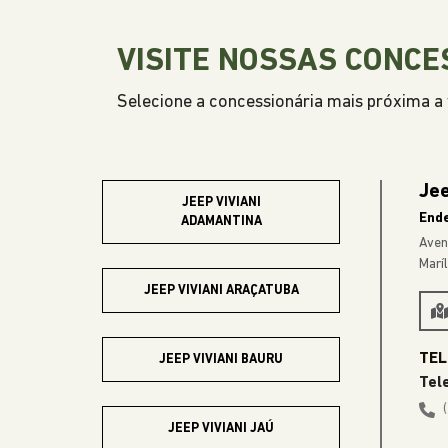
VISITE NOSSAS CONCE
Selecione a concessionária mais próxima a v
Jee
JEEP VIVIANI
End
ADAMANTINA
Aven
Marí
JEEP VIVIANI ARAÇATUBA
JEEP VIVIANI BAURU
Tel
JEEP VIVIANI JAÚ