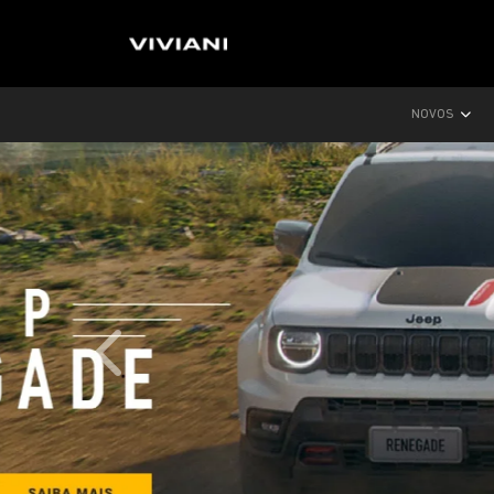
NOVOS
templates.template-01.components.carousel.text