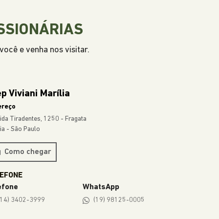
SSIONÁRIAS
ocê e venha nos visitar.
p Viviani Marília
ereço
ida Tiradentes, 1250 - Fragata
lia - São Paulo
Como chegar
efone
WhatsApp
(14) 3402-3999
(19) 98125-0005