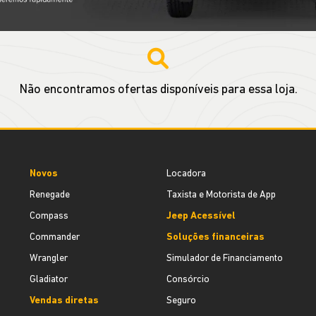
Não encontramos ofertas disponíveis para essa loja.
Novos
Locadora
Renegade
Taxista e Motorista de App
Compass
Jeep Acessível
Commander
Soluções financeiras
Wrangler
Simulador de Financiamento
Gladiator
Consórcio
Vendas diretas
Seguro