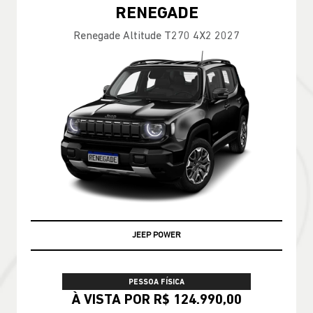
RENEGADE
Renegade Altitude T270 4X2 2027
JEEP POWER
PESSOA FÍSICA
À VISTA POR R$ 124.990,00