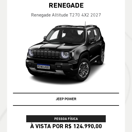
RENEGADE
Renegade Altitude T270 4X2 2027
JEEP POWER
PESSOA FÍSICA
À VISTA POR R$ 124.990,00