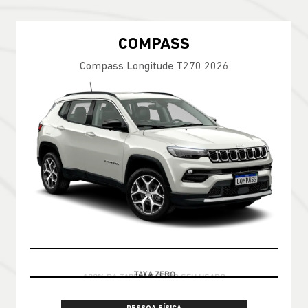
COMPASS
Compass Longitude T270 2026
100% DA TABELA FIPE NO SEU USADO