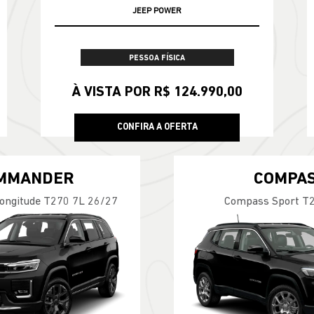
JEEP POWER
PESSOA FÍSICA
À VISTA POR R$ 124.990,00
CONFIRA A OFERTA
MMANDER
COMPA
ngitude T270 7L 26/27
Compass Sport T