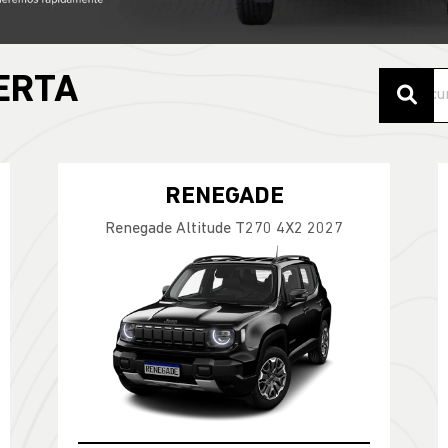
ERTA
RENEGADE
Renegade Altitude T270 4X2 2027