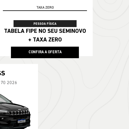
TABELA FIPE
PESSOA FÍSICA
TABELA FIPE NO SEU SEMINOVO
+ TAXA ZERO
CONFIRA A OFERTA
SS
270 2026