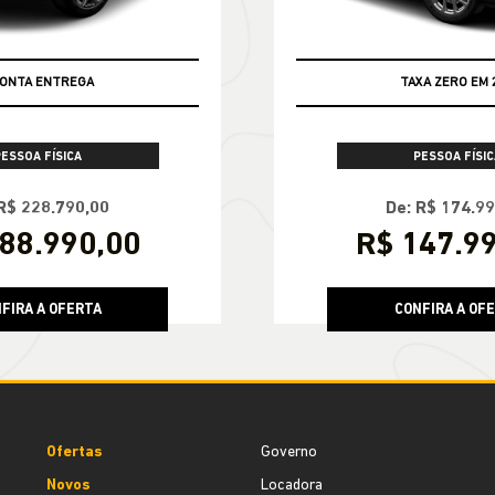
ONTA ENTREGA
TAXA ZERO EM 
PESSOA FÍSICA
PESSOA FÍSIC
R$ 228.790,00
De: R$ 174.9
88.990,00
R$ 147.9
FIRA A OFERTA
CONFIRA A OF
Ofertas
Governo
Novos
Locadora