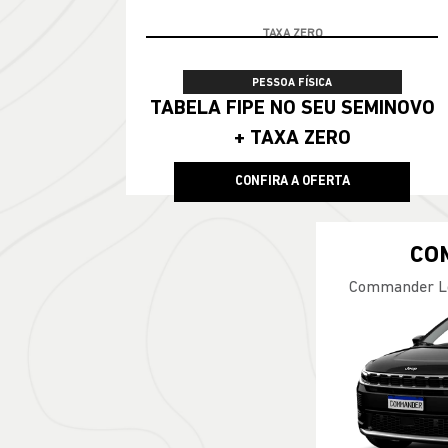
100% DA TABELA FIPE NO SEU USADO
PESSOA FÍSICA
TABELA FIPE NO SEU SEMINOVO
+ TAXA ZERO
CONFIRA A OFERTA
CO
Commander Lo