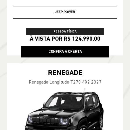
JEEP POWER
PESSOA FÍSICA
À VISTA POR R$ 124.990,00
CONFIRA A OFERTA
RENEGADE
Renegade Longitude T270 4X2 2027