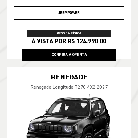
JEEP POWER
PESSOA FÍSICA
À VISTA POR R$ 124.990,00
CONFIRA A OFERTA
RENEGADE
Renegade Longitude T270 4X2 2027