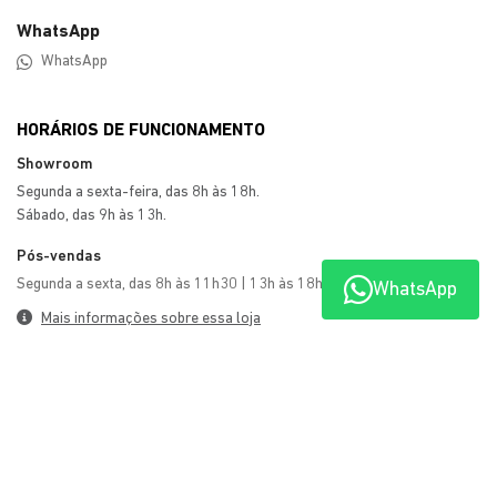
RENEGADE
A partir de
R$ 129.990,00
WhatsApp